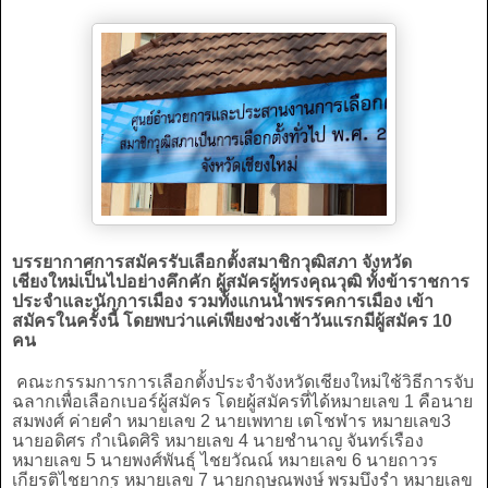
บรรยากาศการสมัครรับเลือกตั้งสมาชิกวุฒิสภา จังหวัด
เชียงใหม่เป็นไปอย่างคึกคัก ผู้สมัครผู้ทรงคุณวุฒิ ทั้งข้าราชการ
ประจำและนักการเมือง รวมทั้งแกนนำพรรคการเมือง เข้า
สมัครในครั้งนี้ โดยพบว่าแค่เพียงช่วงเช้าวันแรกมีผู้สมัคร 10
คน
คณะกรรมการการเลือกตั้งประจำจังหวัดเชียงใหม่ใช้วิธีการจับ
ฉลากเพื่อเลือกเบอร์ผู้สมัคร โดยผู้สมัครที่ได้หมายเลข 1 คือนาย
สมพงศ์ ค่ายคำ หมายเลข 2 นายเพทาย เตโชฬาร หมายเลข3
นายอดิศร กำเนิดศิริ หมายเลข 4 นายชำนาญ จันทร์เรือง
หมายเลข 5 นายพงศ์พันธุ์ ไชยวัณณ์ หมายเลข 6 นายถาวร
เกียรติไชยากร หมายเลข 7 นายกฤษณพงษ์ พรมบึงรำ หมายเลข