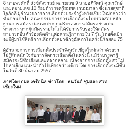
8 นายพรศักดิ์ สังข์สังวาลย์ หมายเลข 9 นายอภิวัฒน์ คุณารักษ์
และหมายเลข 10 ร้อยตำรวจตรีสมพล เกษมมาลา ซึ่งนายสุชาติ
ใจภักดี ผู้อำนวยการการเลือกตั้งประจำจังหวัดเชียงใหม่กล่าวว่า
ขั้นตอนต่อไป คณะกรรมการการเลือกตั้งจะไปตรวจสอบหลัก
ฐานการสมัคร ก่อนจะประกาศรับรองการสมัครอย่างเป็น
ทางการ หากผู้สมัครรายใดไม่ได้รับการรับรองให้สมัคร
สามารถยื่นคำร้องคัดค้านต่อศาลฎีกาภายใน 7 วัน โดยตั้งเป้า
จะมีผู้มาใช้สิทธิการเลือกตั้งสมาชิกวุฒิสภาในครั้งนี้ร้อยละ 75
ผู้อำนวยการการเลือกตั้งประจำจังหวัดเชียงใหม่กล่าวด้วยว่า
ไม่รู้สึกหนักใจกับการจัดการเลือกตั้งในครั้งนี้ แม้ว่าบรรดาผู้
สมัครจะมีชื่อเสียงและหลากหลาย เนื่องจากการเลือกตั้ง สว.ไม่
ได้หาเสียง แนะนำตัวได้เพียงอย่างเดียว โดยการเลือกตั้งจะมีขึ้น
ในวันที่ 30 มีนาคม 2557
ภาพโดย กมล เครือนิล ข่าวโดย ธนวันต์ ชุมแสง สวท.
เชียงใหม่